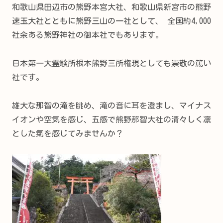
和歌山県田辺市の熊野本宮大社、和歌山県新宮市の熊野
速玉大社とともに熊野三山の一社として、 全国約4,000
社余ある熊野神社の御本社でもあります。
日本第一大霊験所根本熊野三所権現としても崇敬の篤い
社です。
雄大な那智の滝を眺め、滝の音に耳を澄まし、マイナス
イオンや空気を感じ、五感で熊野那智大社の清々しく凛
とした氣を感じてみませんか？