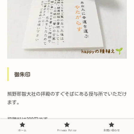
御朱印
熊野那智大社の拝殿のすぐそばにある授与所でいただけ
ます。
初穂料は300円です。
ホーム
Privacy Policy
お問い合わせ