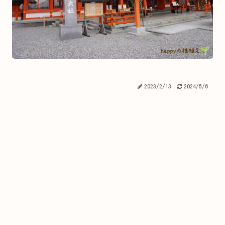
2023/2/13
2024/5/6