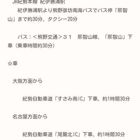
JR紀勢本線 紀伊勝浦駅
紀伊勝浦駅より熊野御坊南海バスでバス停「那智
山」まで約30分、タクシー20分
バス：＜熊野交通＞３１ 那智山線、「那智山」下
車（乗車時間約30分）
☆車
大阪方面から
紀勢自動車道「すさみ南IC」下車、約1時間30分
名古屋方面から
紀勢自動車道「尾鷲北IC」下車、約1時間30分