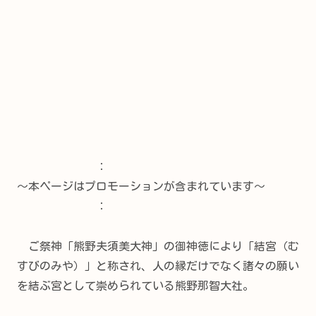
：
～本ページはプロモーションが含まれています～
：
ご祭神「熊野夫須美大神」の御神徳により「結宮（む
すびのみや）」と称され、人の縁だけでなく諸々の願い
を結ぶ宮として崇められている熊野那智大社。