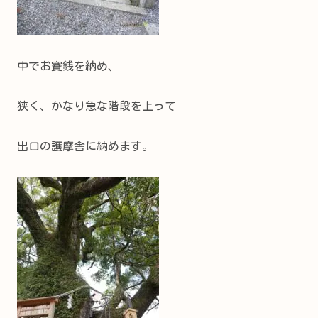
中でお賽銭を納め、
狭く、かなり急な階段を上って
出口の護摩舎に納めます。