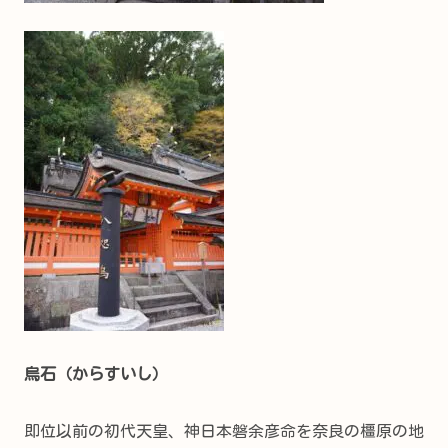
烏石（からすいし）
即位以前の初代天皇、神日本磐余彦命を奈良の橿原の地