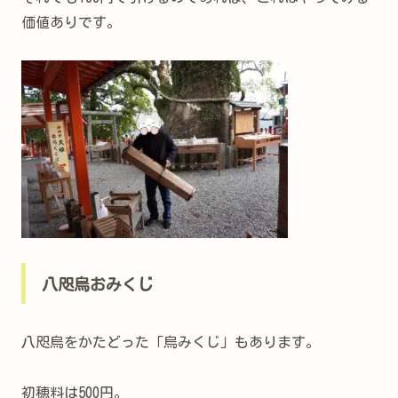
価値ありです。
八咫烏おみくじ
八咫烏をかたどった「烏みくじ」もあります。
初穂料は500円。