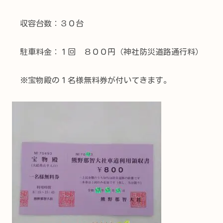
収容台数：３０台
駐車料金：１回 ８００円（神社防災道路通行料）
※宝物殿の１名様無料券が付いてきます。