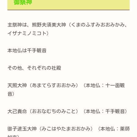
御祭神
主祭神は、熊野夫須美大神（くまのふすみおおみかみ、
イザナミノミコト）
本地仏は千手観音
その他、それぞれの社殿
天照大神（あまてらすおおかみ）（本地仏：十一面観
音）
大己貴命（おおなむちのみこと）（本地仏：千手観音）
御子速玉大神（みこはやたまおおかみ）（本地仏：薬師