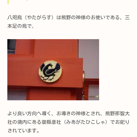
八咫烏（やたがらす）は熊野の神様のお使いである、三
本足の烏で、
より良い方向へ導く、お導きの神様とされ、熊野那智大
社の境内にある御縣彦社（みあがたひこしゃ）でお祀り
されています。