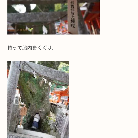
持って胎内をくぐり、