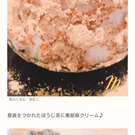
紫ふくさん きなこ
意表をつかれたほうじ茶に黒胡麻クリーム♪