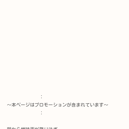
：
～本ページはプロモーションが含まれています～
：