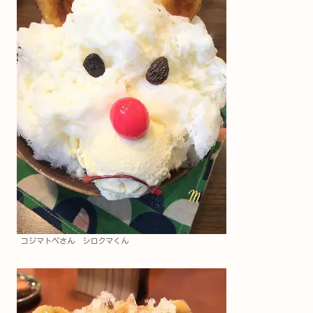
コジマトペさん シロクマくん