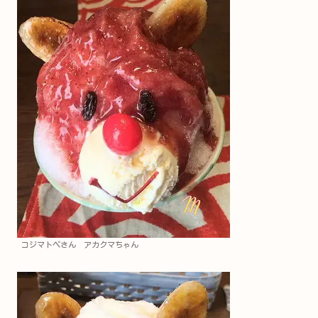
コジマトペさん アカクマちゃん