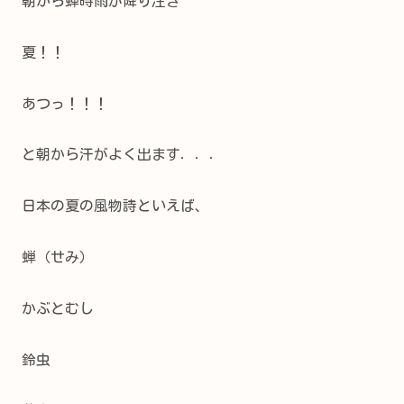
朝から蝉時雨が降り注ぎ
夏！！
あつっ！！！
と朝から汗がよく出ます．．．
日本の夏の風物詩といえば、
蝉（せみ）
かぶとむし
鈴虫