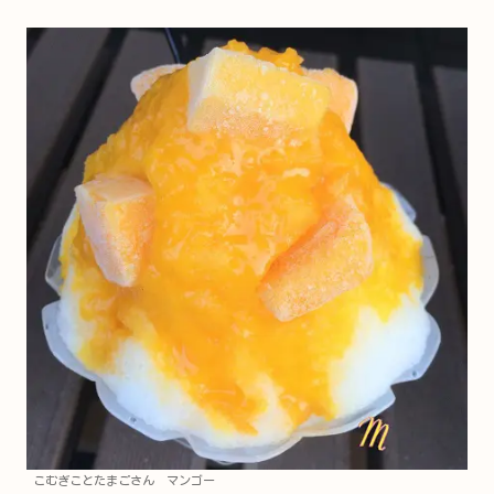
こむぎことたまごさん マンゴー