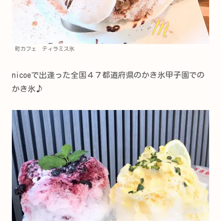
町カフェ ティラミス氷
nicoeで出逢った全国４７都道府県のかき氷甲子園での
かき氷♪