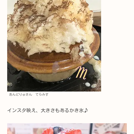
あんどりゅさん てらみす
インスタ映え、大きさもあるかき氷♪