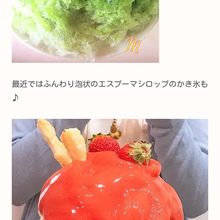
最近ではふんわり泡状のエスプーマシロップのかき氷も
♪