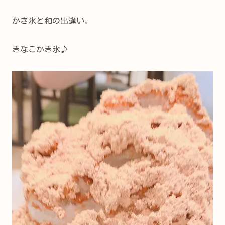
かき氷と和の出逢い。
きなこかき氷♪