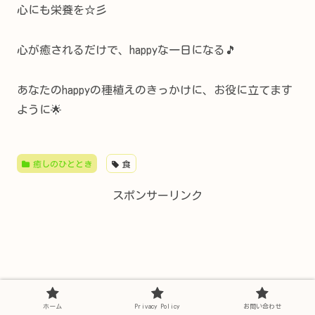
心にも栄養を☆彡
心が癒されるだけで、happyな一日になる🎵
あなたのhappyの種植えのきっかけに、お役に立てます
ように🌟
癒しのひととき
食
スポンサーリンク
ホーム
Privacy Policy
お問い合わせ