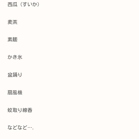
西瓜（すいか）
麦茶
素麺
かき氷
盆踊り
扇風機
蚊取り線香
などなど….