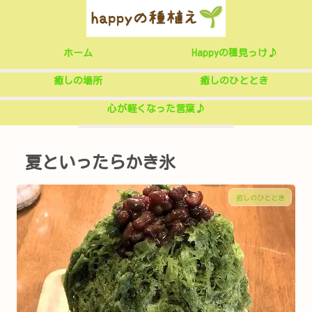
ホーム
Happyの種見っけ♪
癒しの場所
癒しのひととき
心が軽くなった言葉♪
夏といったらかき氷
癒しのひととき