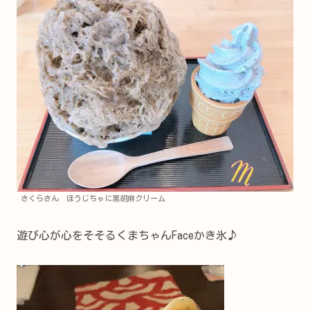
さくらさん ほうじちゃに黒胡麻クリーム
遊び心が心をそそるくまちゃんFaceかき氷♪