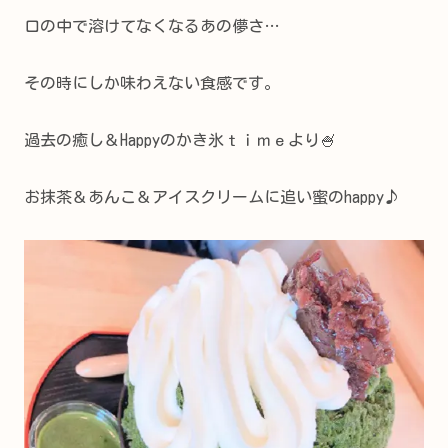
口の中で溶けてなくなるあの儚さ…
その時にしか味わえない食感です。
過去の癒し＆Happyのかき氷ｔｉｍｅより🍧
お抹茶＆あんこ＆アイスクリームに追い蜜のhappy♪