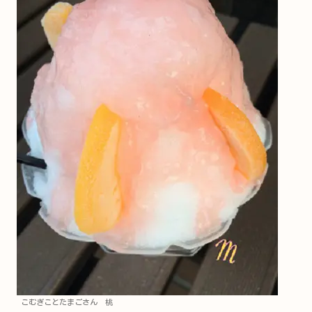
こむぎことたまごさん 桃