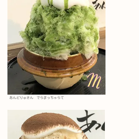
あんどりゅさん でらまっちゃらて