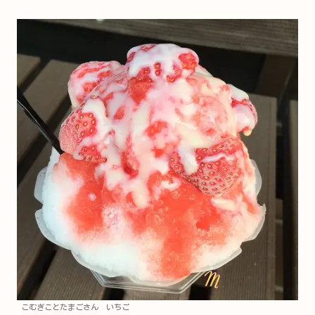
こむぎことたまごさん いちご