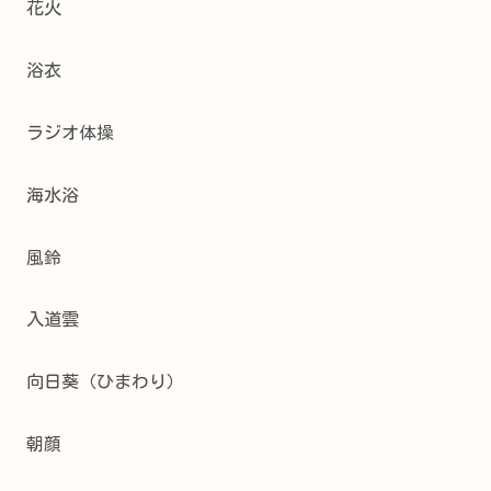
花火
浴衣
ラジオ体操
海水浴
風鈴
入道雲
向日葵（ひまわり）
朝顔