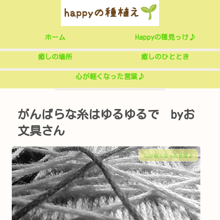
ホーム
Happyの種見っけ♪
癒しの場所
癒しのひととき
心が軽くなった言葉♪
がんばらな糸はゆるゆるで byお
文具さん
心が軽くなった言葉♪