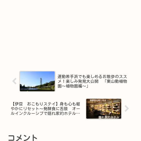
運動苦手派でも楽しめるお散歩のスス
メ！楽しみ発見大公開 「東山動植物
園～植物園編～」
【伊豆 おこもりステイ】身も心も軽
やかにリセット～発酵食に舌鼓 オー
ルインクルーシブで隠れ家的ホテルで
ゆっくり過ごす～
コメント