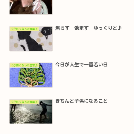
焦らず 弛まず ゆっくりと♪
心が軽くなった言葉♪
今日が人生で一番若い日
心が軽くなった言葉♪
きちんと子供になること
心が軽くなった言葉♪