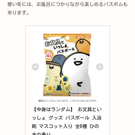
寒い冬には、お風呂につかりながら楽しめるバスボムも
あります。
【中身はランダム】 お文具とい
っしょ グッズ バスボール 入浴
剤 マスコット入り 全6種 ひの
きの香り