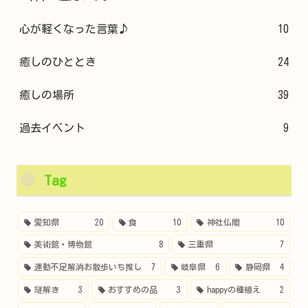
心が軽くなった言葉♪
10
癒しのひととき
24
癒しの場所
39
過去イベント
9
Tag
愛知県
20
食
10
神社仏閣
10
美術館・博物館
8
三重県
7
運動不足解消お散歩いち推し
7
岐阜県
6
静岡県
4
謎解き
3
おすすめの品
3
happyの種植え
2