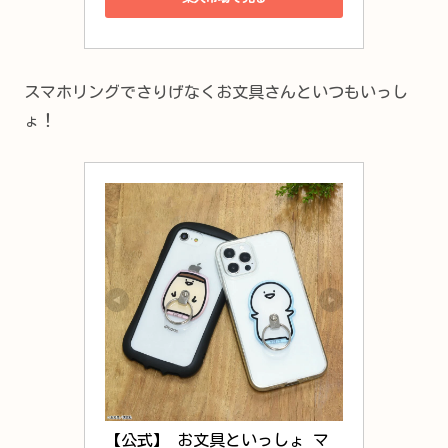
スマホリングでさりげなくお文具さんといつもいっし
ょ！
【公式】 お文具といっしょ マ