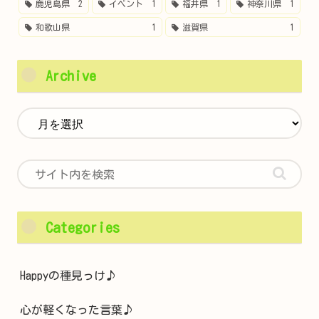
鹿児島県
2
イベント
1
福井県
1
神奈川県
1
和歌山県
1
滋賀県
1
Archive
Categories
Happyの種見っけ♪
心が軽くなった言葉♪