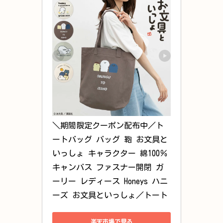
＼期間限定クーポン配布中／ト
ートバッグ バッグ 鞄 お文具と
いっしょ キャラクター 綿100％ 
キャンバス ファスナー開閉 ガ
ーリー レディース Honeys ハニ
ーズ お文具といっしょ／トート
楽天市場で見る