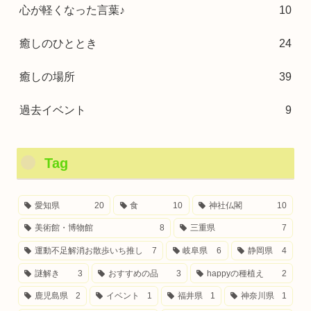
心が軽くなった言葉♪
10
癒しのひととき
24
癒しの場所
39
過去イベント
9
Tag
愛知県
20
食
10
神社仏閣
10
美術館・博物館
8
三重県
7
運動不足解消お散歩いち推し
7
岐阜県
6
静岡県
4
謎解き
3
おすすめの品
3
happyの種植え
2
鹿児島県
2
イベント
1
福井県
1
神奈川県
1