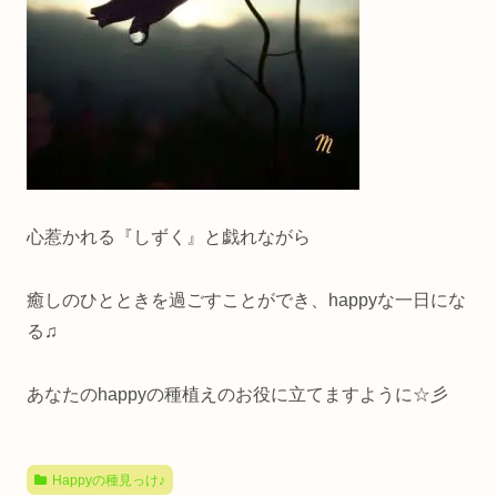
心惹かれる『しずく』と戯れながら
癒しのひとときを過ごすことができ、happyな一日にな
る♫
あなたのhappyの種植えのお役に立てますように☆彡
Happyの種見っけ♪