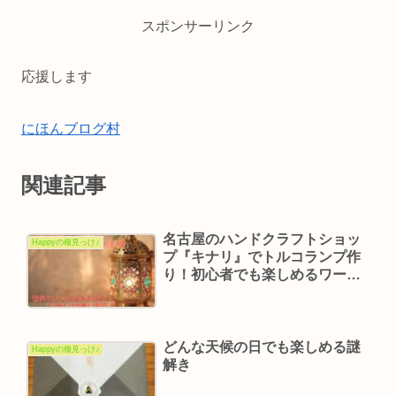
スポンサーリンク
応援します
にほんブログ村
関連記事
名古屋のハンドクラフトショッ
Happyの種見っけ♪
プ『キナリ』でトルコランプ作
り！初心者でも楽しめるワーク
ショップ体験
どんな天候の日でも楽しめる謎
Happyの種見っけ♪
解き