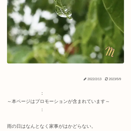
2022/2/13
2023/5/9
：
～本ページはプロモーションが含まれています～
：
雨の日はなんとなく家事がはかどらない。