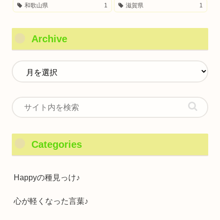
和歌山県
1
滋賀県
1
Archive
Categories
Happyの種見っけ♪
心が軽くなった言葉♪