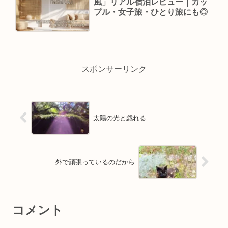
風」リアル宿泊レビュー｜カッ
プル・女子旅・ひとり旅にも◎
スポンサーリンク
太陽の光と戯れる
外で頑張っているのだから
コメント